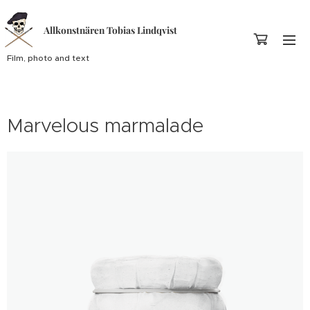
Allkonstnären Tobias Lindqvist
Film, photo and text
Marvelous marmalade