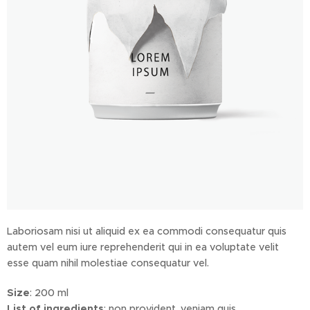
Laboriosam nisi ut aliquid ex ea commodi consequatur quis
autem vel eum iure reprehenderit qui in ea voluptate velit
esse quam nihil molestiae consequatur vel.
Size
: 200 ml
List of ingredients
: non provident, veniam quis